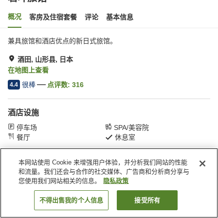
概况
客房及住宿套餐
评论
基本信息
兼具旅馆和酒店优点的新日式旅馆。
酒田, 山形县, 日本
在地图上查看
很棒
点评数:
316
4.4
酒店设施
停车场
SPA/美容院
餐厅
休息室
本网站使用 Cookie 来增强用户体验，并分析我们网站的性能
首页
日本
山形县
酒田
若叶旅馆
和流量。我们还会与合作的社交媒体、广告商和分析商分享与
您使用我们网站相关的信息。
隐私政策
不得出售我的个人信息
接受所有
搜索客房