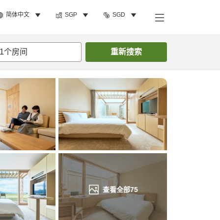
简体中文
SGP
SGD
搜索客房
1
个房间
重新搜索
查看全部
75