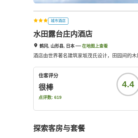
城市酒店
水田露台庄内酒店
鹤冈, 山形县, 日本
在地图上查看
酒店由世界著名建筑家坂茂氏设计，田园间的木
住客评分
4.4
很棒
点评数:
619
探索客房与套餐