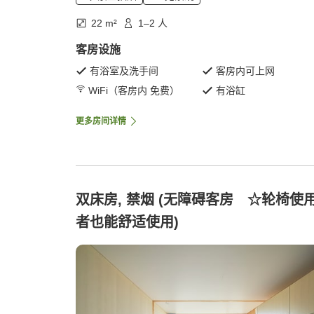
22 m²
1–2 人
客房设施
有浴室及洗手间
客房内可上网
WiFi（客房内 免费）
有浴缸
更多房间详情
双床房, 禁烟 (无障碍客房 ☆轮椅使
者也能舒适使用)