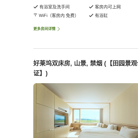
有浴室及洗手间
客房内可上网
WiFi（客房内 免费）
有浴缸
更多房间详情
好莱坞双床房, 山景, 禁烟 (【田园景
证】)