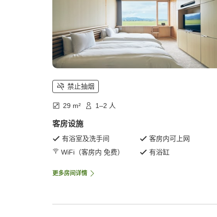
禁止抽烟
29 m²
1–2 人
客房设施
有浴室及洗手间
客房内可上网
WiFi（客房内 免费）
有浴缸
更多房间详情