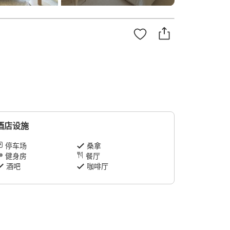
酒店设施
停车场
桑拿
健身房
餐厅
酒吧
咖啡厅