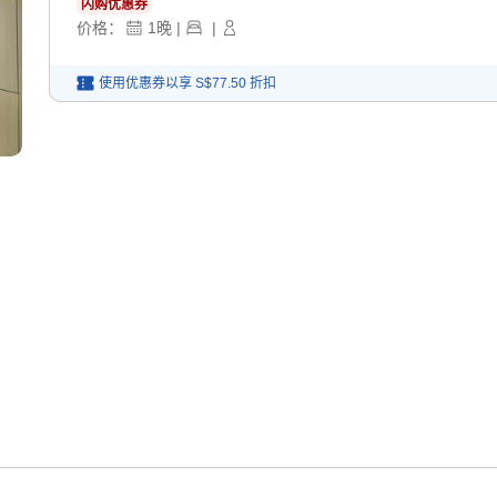
闪购优惠券
价格：
1
晚
|
|
使用优惠券以享
S$77.50
折扣