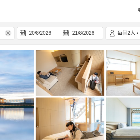
20/8/2026
21/8/2026
每间
2
人
•