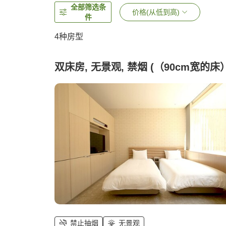
全部筛选条
价格(从低到高)
件
4
种房型
双床房, 无景观, 禁烟 (（90cm宽的床
禁止抽烟
无景观