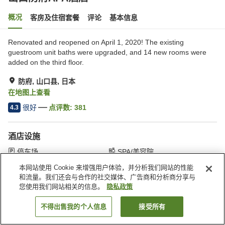
概况
客房及住宿套餐
评论
基本信息
Renovated and reopened on April 1, 2020! The existing
guestroom unit baths were upgraded, and 14 new rooms were
added on the third floor.
防府, 山口县, 日本
在地图上查看
很好
点评数:
381
4.3
酒店设施
停车场
SPA/美容院
餐厅
自动售货机
本网站使用 Cookie 来增强用户体验，并分析我们网站的性能
和流量。我们还会与合作的社交媒体、广告商和分析商分享与
您使用我们网站相关的信息。
隐私政策
首页
日本
山口县
防府
山口防府APA酒店
不得出售我的个人信息
接受所有
搜索客房