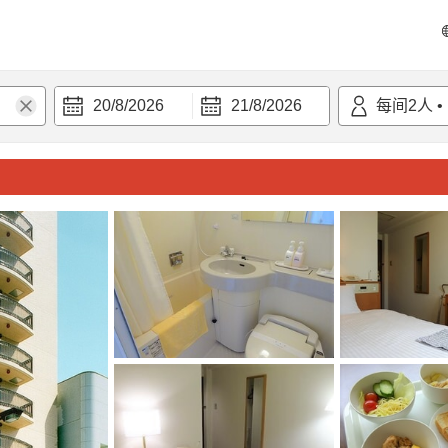
20/8/2026
21/8/2026
每间
2
人
•