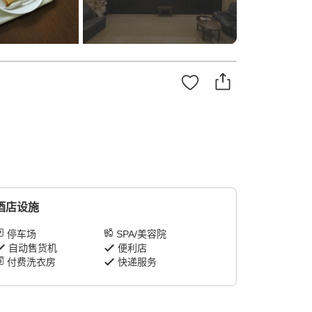
酒店设施
停车场
SPA/美容院
自动售货机
便利店
付费洗衣房
快递服务