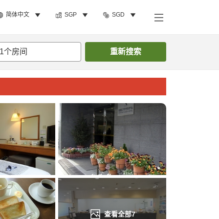
简体中文
SGP
SGD
搜索客房
1
个房间
重新搜索
查看全部
7