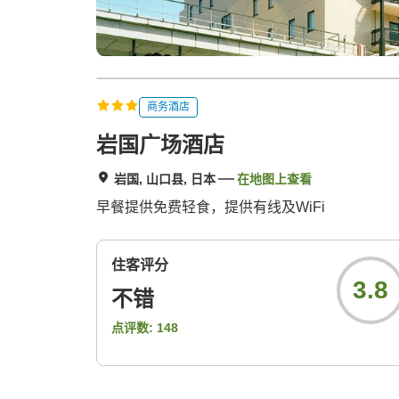
商务酒店
岩国广场酒店
岩国, 山口县, 日本
在地图上查看
早餐提供免费轻食，提供有线及WiFi
住客评分
3.8
不错
点评数:
148