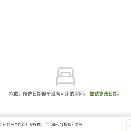
抱歉，所选日期似乎没有可用的房间。
尝试更改日期。
。我们还会与合作的社交媒体、广告商和分析商分享与