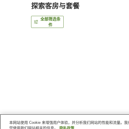
探索客房与套餐
全部筛选条
件
本网站使用 Cookie 来增强用户体验，并分析我们网站的性能和流量
首页
日本
山口县
岩国
岩国广场酒店
您使用我们网站相关的信息。
隐私政策