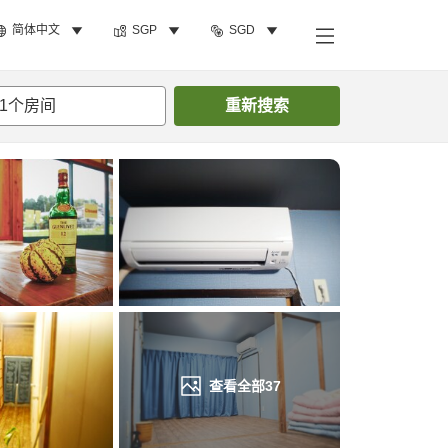
简体中文
SGP
SGD
搜索客房
1
个房间
重新搜索
查看全部
37