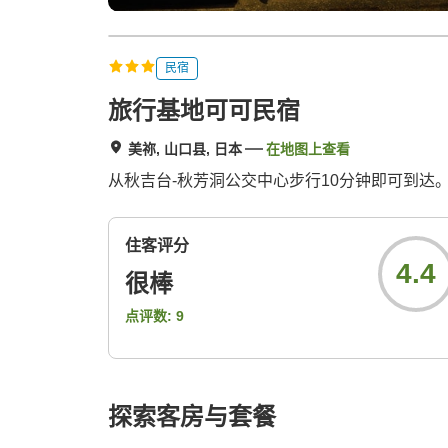
民宿
旅行基地可可民宿
美祢, 山口县, 日本
在地图上查看
从秋吉台-秋芳洞公交中心步行10分钟即可到达。这
住客评分
4.4
很棒
点评数:
9
探索客房与套餐