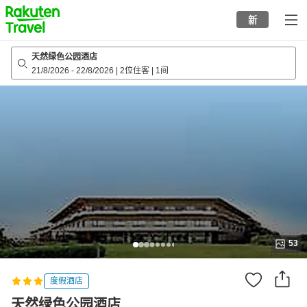
to
新
top
page
天然绿色公园酒店
21/8/2026
-
22/8/2026
|
2位住客
|
1间
53
度假酒店
天然绿色公园酒店