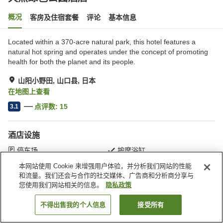
概况
客房及住宿套餐
评论
基本信息
Located within a 370-acre natural park, this hotel features a
natural hot spring and operates under the concept of promoting
health for both the planet and its people.
山阳小野田, 山口县, 日本
在地图上查看
点评数:
15
3.1
酒店设施
停车场
按摩浴缸
SPA/美容院
餐厅
本网站使用 Cookie 来增强用户体验，并分析我们网站的性能
和流量。我们还会与合作的社交媒体、广告商和分析商分享与
您使用我们网站相关的信息。
隐私政策
首页
日本
山口县
山阳小野田
天然绿色公园酒店
不得出售我的个人信息
接受所有
搜索客房