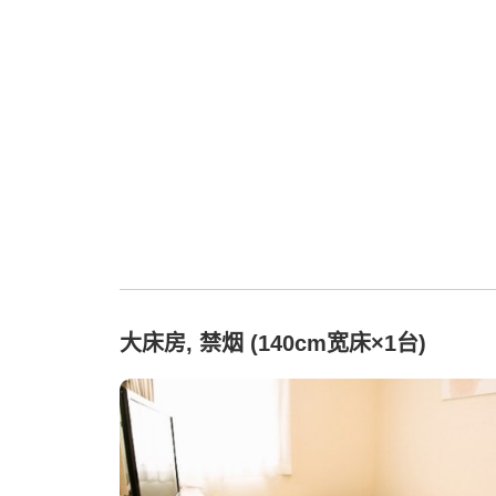
大床房, 禁烟 (140cm宽床×1台)