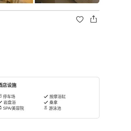
酒店设施
停车场
按摩浴缸
岩盘浴
桑拿
SPA/美容院
游泳池