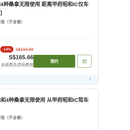
和4种桑拿无限使用 距离甲府昭和IC仅车
]
住宿（不含餐）
S$194.89
-
14
%
S$165.66
预约
含税费及其他费用
池和4种桑拿无限使用 从甲府昭和IC驾车
住宿（不含餐）