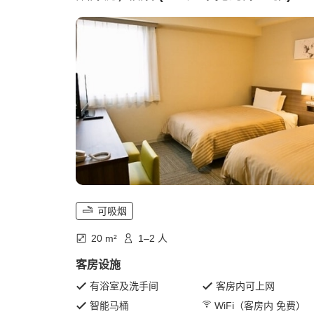
可吸烟
20 m²
1–2 人
客房设施
有浴室及洗手间
客房内可上网
智能马桶
WiFi（客房内 免费）