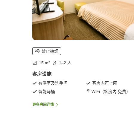
禁止抽烟
15 m²
1–2 人
客房设施
有浴室及洗手间
客房内可上网
智能马桶
WiFi（客房内 免费）
更多房间详情