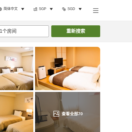
简体中文
SGP
SGD
搜索客房
1
个房间
重新搜索
查看全部
70