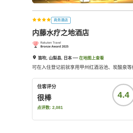
商务酒店
内藤水疗之地酒店
笛吹, 山梨县, 日本
在地图上查看
可在入住登记前就享用甲州红酒浴池、炭酸泉等
住客评分
4.4
很棒
点评数:
2,081