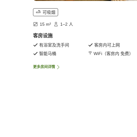
可吸烟
15 m²
1–2 人
客房设施
有浴室及洗手间
客房内可上网
智能马桶
WiFi（客房内 免费）
更多房间详情