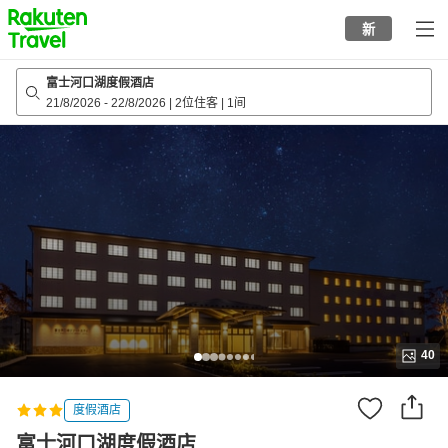
to
新
top
page
富士河口湖度假酒店
21/8/2026
-
22/8/2026
|
2位住客
|
1间
40
度假酒店
富士河口湖度假酒店