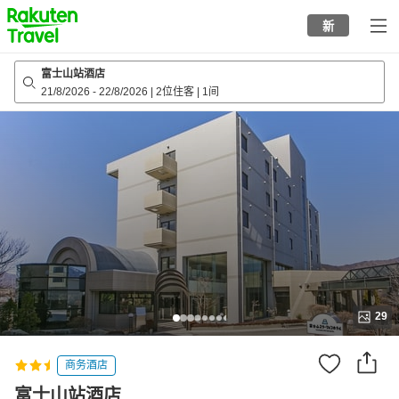
to
新
top
page
富士山站酒店
21/8/2026
-
22/8/2026
|
2位住客
|
1间
29
商务酒店
富士山站酒店