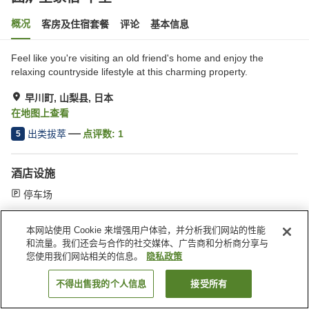
概况
客房及住宿套餐
评论
基本信息
Feel like you're visiting an old friend's home and enjoy the
relaxing countryside lifestyle at this charming property.
早川町, 山梨县, 日本
在地图上查看
出类拔萃
点评数:
1
5
酒店设施
停车场
本网站使用 Cookie 来增强用户体验，并分析我们网站的性能
首页
日本
山梨县
早川町
囲炉里家宿 下堂
和流量。我们还会与合作的社交媒体、广告商和分析商分享与
您使用我们网站相关的信息。
隐私政策
不得出售我的个人信息
接受所有
搜索客房