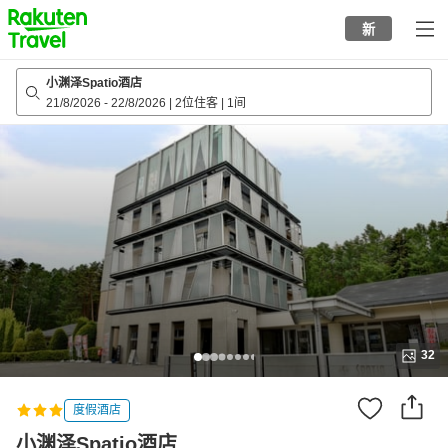
to
新
top
page
小渊泽Spatio酒店
21/8/2026
-
22/8/2026
|
2位住客
|
1间
32
度假酒店
小渊泽Spatio酒店