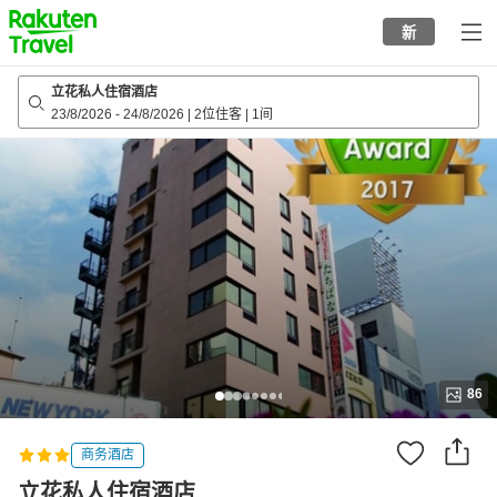
to
新
top
page
立花私人住宿酒店
23/8/2026
-
24/8/2026
|
2位住客
|
1间
86
商务酒店
立花私人住宿酒店