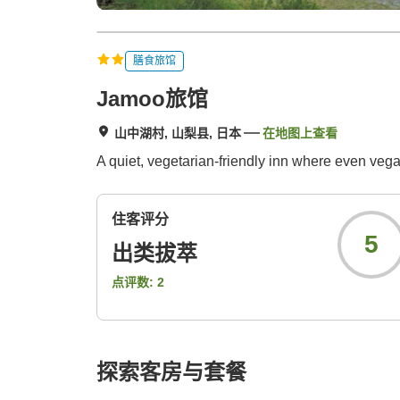
膳食旅馆
Jamoo旅馆
山中湖村, 山梨县, 日本
在地图上查看
A quiet, vegetarian-friendly inn where even vega
住客评分
5
出类拔萃
点评数:
2
探索客房与套餐