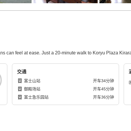
ns can feel at ease. Just a 20-minute walk to Koryu Plaza Kirara
交通
富士山站
开车
34
分钟
御殿场站
开车
45
分钟
富士急乐园站
开车
36
分钟