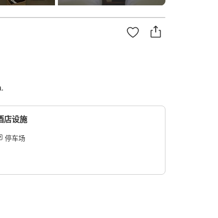
.
酒店设施
停车场