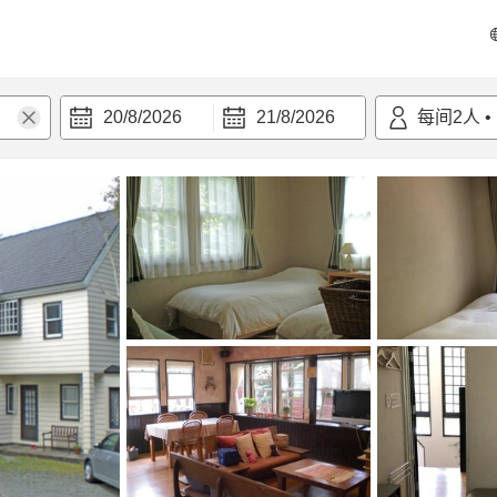
20/8/2026
21/8/2026
每间
2
人
•