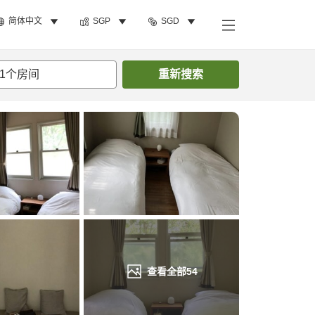
简体中文
SGP
SGD
搜索客房
1
个房间
重新搜索
查看全部
54