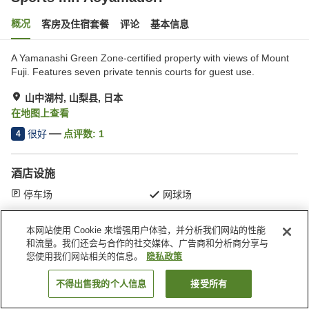
概况
客房及住宿套餐
评论
基本信息
A Yamanashi Green Zone-certified property with views of Mount
Fuji. Features seven private tennis courts for guest use.
山中湖村, 山梨县, 日本
在地图上查看
很好
点评数:
1
4
酒店设施
停车场
网球场
本网站使用 Cookie 来增强用户体验，并分析我们网站的性能
首页
日本
山梨县
山中湖村
Sports Inn Aoyamadori
和流量。我们还会与合作的社交媒体、广告商和分析商分享与
您使用我们网站相关的信息。
隐私政策
不得出售我的个人信息
接受所有
搜索客房