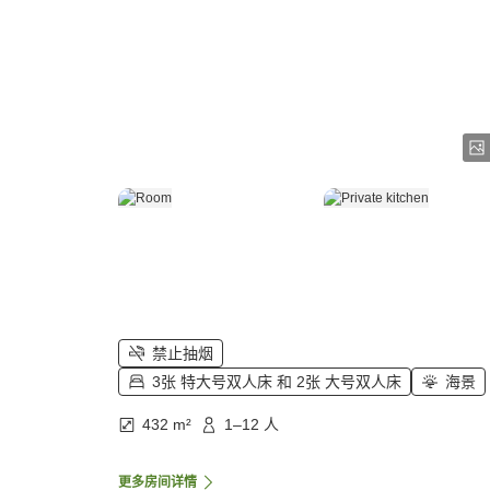
禁止抽烟
3张 特大号双人床 和 2张 大号双人床
海景
432 m²
1–12 人
更多房间详情