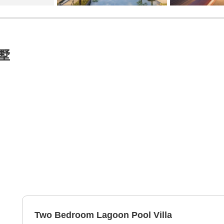
墅
Two Bedroom Lagoon Pool Villa