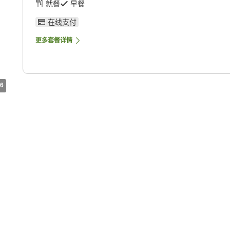
就餐
早餐
在线支付
更多套餐详情
6