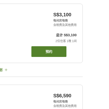
S$3,100
每间房每晚
含税费及其他费用
总计
S$3,100
2
位住客
1
晚
1
间
预约
划
S$6,590
每间房每晚
含税费及其他费用