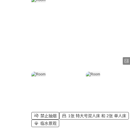
禁止抽烟
1张 特大号双人床 和 2张 单人床
临水景观