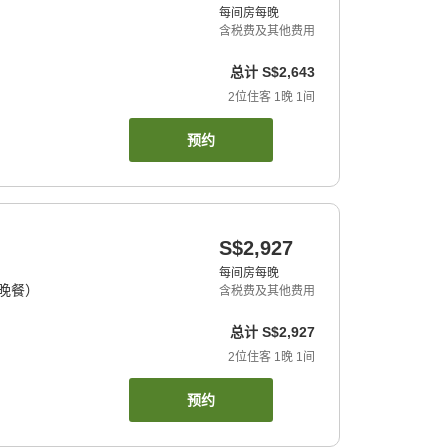
每间房每晚
含税费及其他费用
总计
S$2,643
2
位住客
1
晚
1
间
预约
S$2,927
每间房每晚
晚餐）
含税费及其他费用
总计
S$2,927
2
位住客
1
晚
1
间
预约