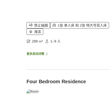
禁止抽烟
1张 单人床 和 2张 特大号双人床
海滨
288 m²
1–9 人
更多房间详情
Four Bedroom Residence