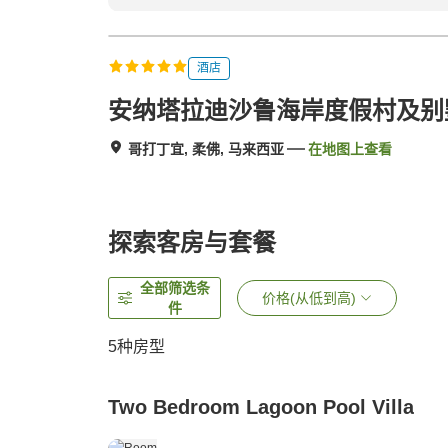
酒店
安纳塔拉迪沙鲁海岸度假村及别
哥打丁宜, 柔佛, 马来西亚
在地图上查看
探索客房与套餐
全部筛选条
价格(从低到高)
件
5
种房型
Two Bedroom Lagoon Pool Villa