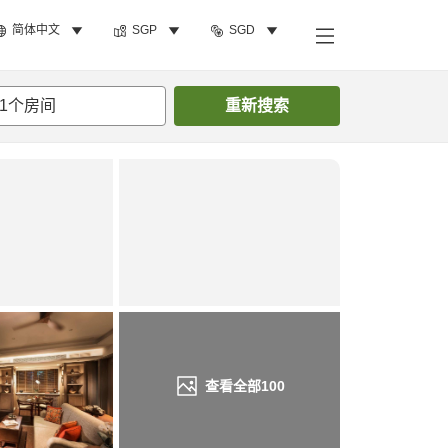
简体中文
SGP
SGD
搜索客房
1
个房间
重新搜索
查看全部
100