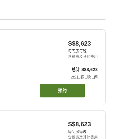
S$8,623
每间房每晚
含税费及其他费用
总计
S$8,623
2
位住客
1
晚
1
间
预约
S$8,623
每间房每晚
含税费及其他费用