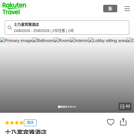
to
新
top
page
士乃宴宾雅酒店
24/8/2026
-
25/8/2026
|
2位住客
|
1间
62
酒店
士乃宴宾雅酒店