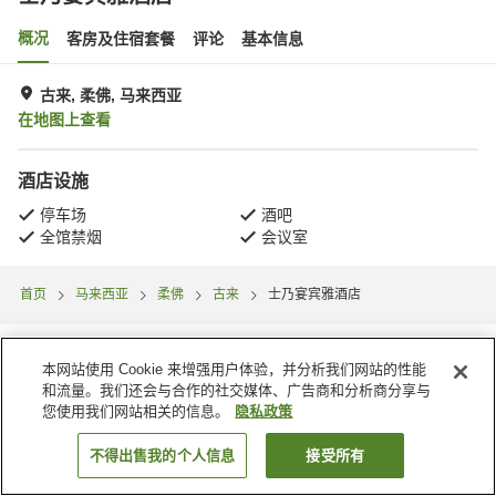
概况
客房及住宿套餐
评论
基本信息
古来, 柔佛, 马来西亚
在地图上查看
酒店设施
停车场
酒吧
全馆禁烟
会议室
首页
马来西亚
柔佛
古来
士乃宴宾雅酒店
本网站使用 Cookie 来增强用户体验，并分析我们网站的性能
和流量。我们还会与合作的社交媒体、广告商和分析商分享与
您使用我们网站相关的信息。
隐私政策
不得出售我的个人信息
接受所有
搜索客房