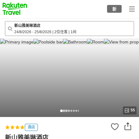
to
新
top
page
新山雅美琳酒店
24/8/2026
-
25/8/2026
|
2位住客
|
1间
55
酒店
新山雅美琳酒店