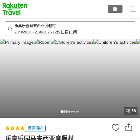
to
新
top
page
乐高乐园马来西亚度假村
20/8/2026
-
21/8/2026
|
2位住客
|
1间
58
度假酒店
乐高乐园马来西亚度假村