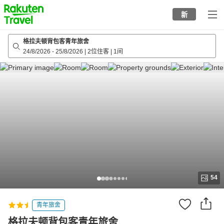
to
新
top
page
格拉夫顿背包客青年旅舍
24/8/2026
-
25/8/2026
|
2位住客
|
1间
54
青年旅舍
格拉夫顿背包客青年旅舍