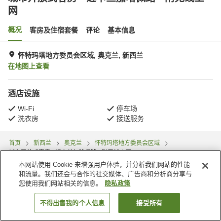
网
概况
客房及住宿套餐
评论
基本信息
怀特玛塔地方委员会区域, 奥克兰, 新西兰
在地图上查看
酒店设施
Wi-Fi
停车场
洗衣房
接送服务
首页
新西兰
奥克兰
怀特玛塔地方委员会区域
城市开放式客房 - 近卡兰加哈佩路 - 附无线上网
本网站使用 Cookie 来增强用户体验，并分析我们网站的性能
和流量。我们还会与合作的社交媒体、广告商和分析商分享与
您使用我们网站相关的信息。
隐私政策
不得出售我的个人信息
接受所有
搜索客房