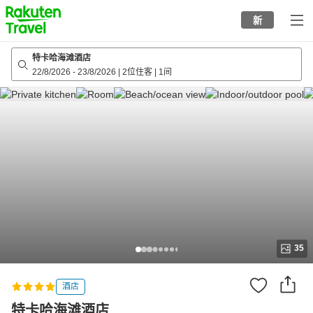
to
新
top
page
特卡哈海滩酒店
22/8/2026
-
23/8/2026
|
2位住客
|
1间
35
酒店
特卡哈海滩酒店