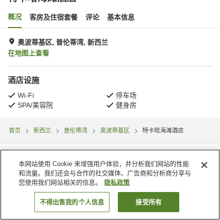
概况
客房及住宿套餐
评论
基本信息
奥波蒂基区, 普伦蒂湾, 新西兰
在地图上查看
酒店设施
Wi-Fi
停车场
SPA/美容院
健身房
首页
新西兰
普伦蒂湾
奥波蒂基区
特卡哈海滩酒店
本网站使用 Cookie 来增强用户体验，并分析我们网站的性能
和流量。我们还会与合作的社交媒体、广告商和分析商分享与
您使用我们网站相关的信息。
隐私政策
不得出售我的个人信息
接受所有
搜索客房