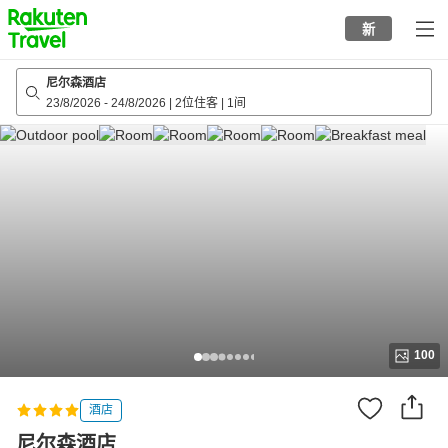
to
新
top
page
尼尔森酒店
23/8/2026
-
24/8/2026
|
2位住客
|
1间
100
酒店
尼尔森酒店