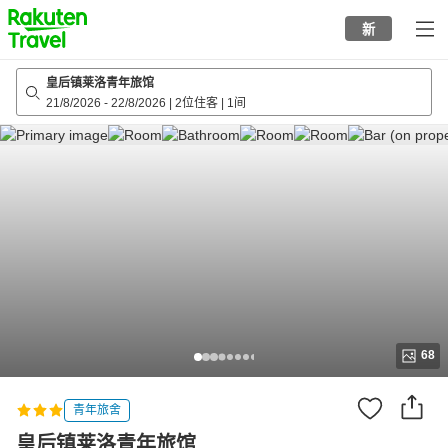
to
新
top
page
皇后镇莱洛青年旅馆
21/8/2026
-
22/8/2026
|
2位住客
|
1间
68
青年旅舍
皇后镇莱洛青年旅馆