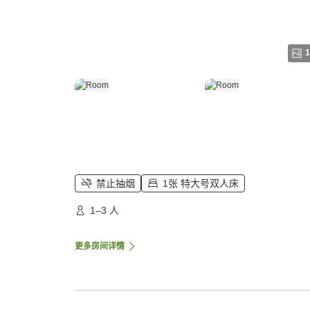
1
禁止抽烟
1张 特大号双人床
1–3 人
更多房间详情