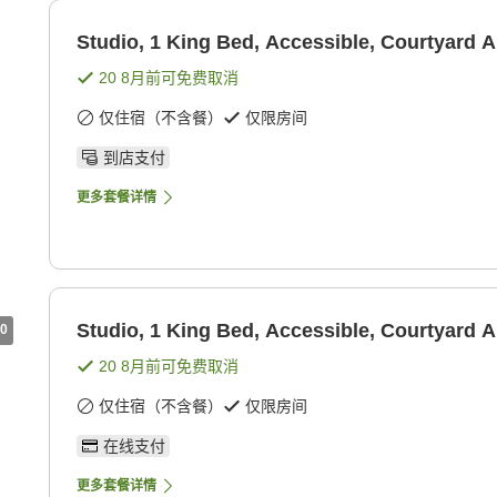
Studio, 1 King Bed, Accessible, Courtyard A
20 8月
前可免费取消
仅住宿（不含餐）
仅限房间
到店支付
更多套餐详情
Studio, 1 King Bed, Accessible, Courtyard A
0
20 8月
前可免费取消
仅住宿（不含餐）
仅限房间
在线支付
更多套餐详情