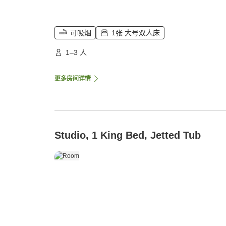
可吸烟
1张 大号双人床
1–3 人
更多房间详情
Studio, 1 King Bed, Jetted Tub