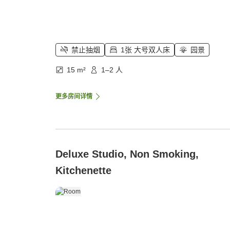
禁止抽烟
1张 大号双人床
园景
15 m²
1–2 人
更多房间详情
Deluxe Studio, Non Smoking,
Kitchenette