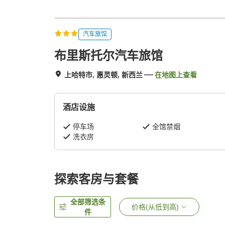
汽车旅馆
布里斯托尔汽车旅馆
上哈特市, 惠灵顿, 新西兰
在地图上查看
酒店设施
停车场
全馆禁烟
洗衣房
探索客房与套餐
全部筛选条
价格(从低到高)
件