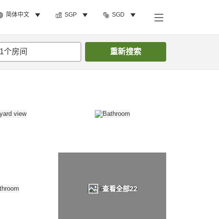
简体中文
SGP
SGD
搜索客房
1
个房间
重新搜索
查看全部
22