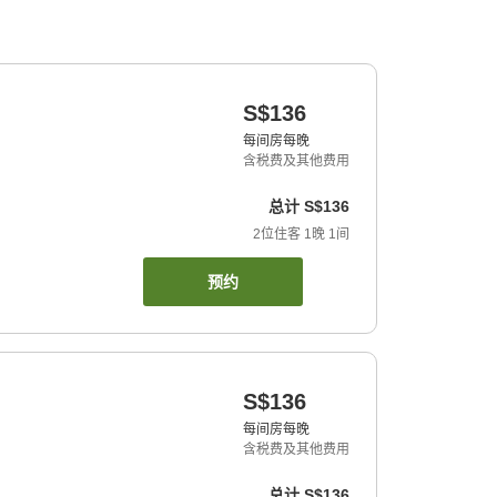
S$136
每间房每晚
含税费及其他费用
总计
S$136
2
位住客
1
晚
1
间
预约
S$136
每间房每晚
含税费及其他费用
总计
S$136