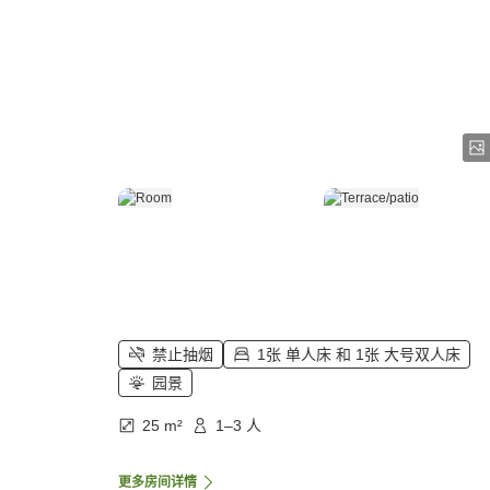
禁止抽烟
1张 单人床 和 1张 大号双人床
园景
25 m²
1–3 人
更多房间详情