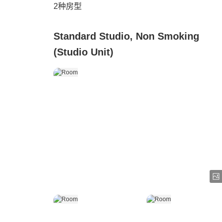
2
种房型
Standard Studio, Non Smoking
(Studio Unit)