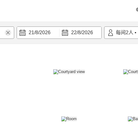
21/8/2026
22/8/2026
每间
2
人
•