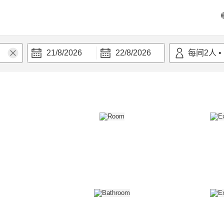
21/8/2026
22/8/2026
每间
2
人
•