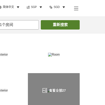
简体中文
SGP
SGD
搜索客房
1
个房间
重新搜索
查看全部
27