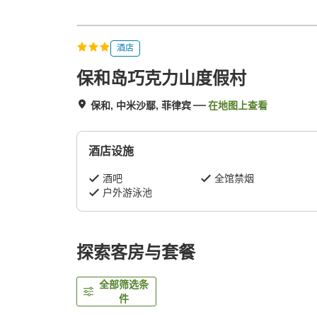
酒店
保和岛巧克力山度假村
保和, 中米沙鄢, 菲律宾
在地图上查看
酒店设施
酒吧
全馆禁烟
户外游泳池
探索客房与套餐
全部筛选条
件