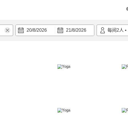
20/8/2026
21/8/2026
每间
2
人
•