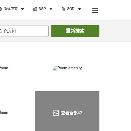
简体中文
SGP
SGD
搜索客房
1
个房间
重新搜索
查看全部
47