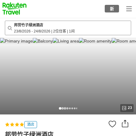
to
新
top
page
邦劳竹子绿洲酒店
23/8/2026
-
24/8/2026
|
2位住客
|
1间
23
酒店
邦劳竹子绿洲酒店