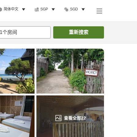
简体中文
SGP
SGD
搜索客房
1
个房间
重新搜索
查看全部
22