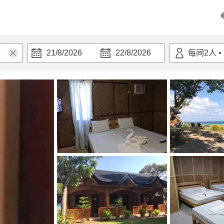
21/8/2026
22/8/2026
每间
2
人
•