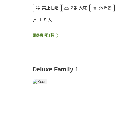
禁止抽烟
2张 大床
池畔景
1–5 人
更多房间详情
Deluxe Family 1