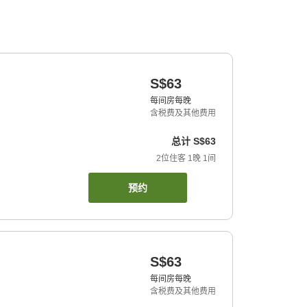
S$63
每间房每晚
含税费及其他费用
总计
S$63
2
位住客
1
晚
1
间
预约
S$63
每间房每晚
含税费及其他费用