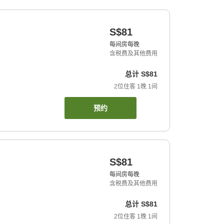
S$81
每间房每晚
含税费及其他费用
总计
S$81
2
位住客
1
晚
1
间
预约
S$81
每间房每晚
含税费及其他费用
总计
S$81
2
位住客
1
晚
1
间