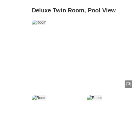
Deluxe Twin Room, Pool View