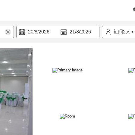
20/8/2026
21/8/2026
每间
2
人
•