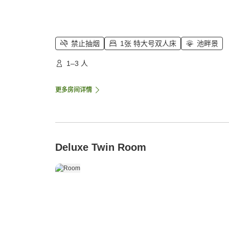
禁止抽烟
1张 特大号双人床
池畔景
1–3 人
更多房间详情
Deluxe Twin Room