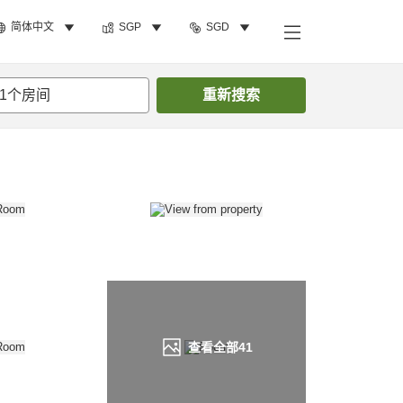
简体中文
SGP
SGD
搜索客房
1
个房间
重新搜索
查看全部
41