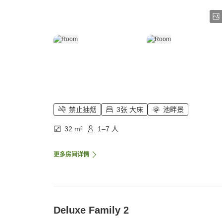
禁止抽烟
3张 大床
池畔景
32 m²
1–7 人
更多房间详情
Deluxe Family 2