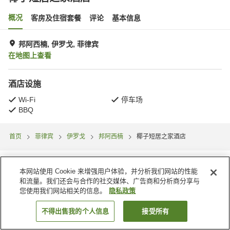
概况
客房及住宿套餐
评论
基本信息
邦阿西楠, 伊罗戈, 菲律宾
在地图上查看
酒店设施
Wi-Fi
停车场
BBQ
首页
菲律宾
伊罗戈
邦阿西楠
椰子短居之家酒店
本网站使用 Cookie 来增强用户体验，并分析我们网站的性能
和流量。我们还会与合作的社交媒体、广告商和分析商分享与
您使用我们网站相关的信息。
隐私政策
不得出售我的个人信息
接受所有
搜索客房