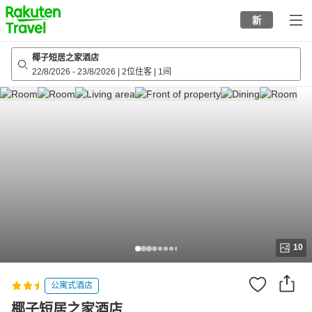
to
新
top
page
椰子短居之家酒店
22/8/2026
-
23/8/2026
|
2位住客
|
1间
10
公寓式酒店
椰子短居之家酒店