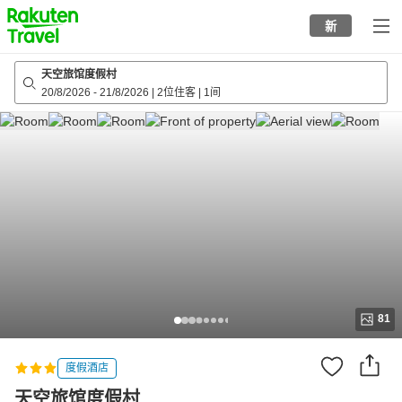
to
新
top
page
天空旅馆度假村
20/8/2026
-
21/8/2026
|
2位住客
|
1间
81
度假酒店
天空旅馆度假村