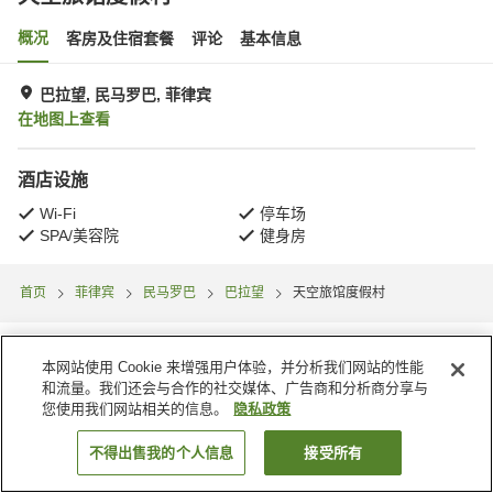
概况
客房及住宿套餐
评论
基本信息
巴拉望, 民马罗巴, 菲律宾
在地图上查看
酒店设施
Wi-Fi
停车场
SPA/美容院
健身房
首页
菲律宾
民马罗巴
巴拉望
天空旅馆度假村
本网站使用 Cookie 来增强用户体验，并分析我们网站的性能
和流量。我们还会与合作的社交媒体、广告商和分析商分享与
您使用我们网站相关的信息。
隐私政策
不得出售我的个人信息
接受所有
搜索客房