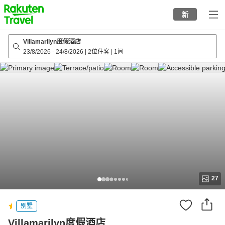
to
新
top
page
Villamarilyn度假酒店
23/8/2026
-
24/8/2026
|
2位住客
|
1间
27
别墅
Villamarilyn度假酒店