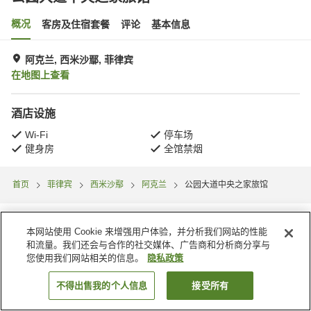
概况
客房及住宿套餐
评论
基本信息
阿克兰, 西米沙鄢, 菲律宾
在地图上查看
酒店设施
Wi-Fi
停车场
健身房
全馆禁烟
首页
菲律宾
西米沙鄢
阿克兰
公园大道中央之家旅馆
本网站使用 Cookie 来增强用户体验，并分析我们网站的性能
和流量。我们还会与合作的社交媒体、广告商和分析商分享与
您使用我们网站相关的信息。
隐私政策
不得出售我的个人信息
接受所有
搜索客房