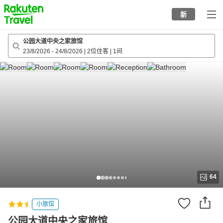
to
新
top
page
公园大道中央之家旅馆
23/8/2026
-
24/8/2026
|
2位住客
|
1间
64
小旅馆
公园大道中央之家旅馆