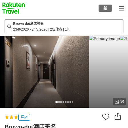
to
新
top
page
Brown-dot酒店签名
23/8/2026
-
24/8/2026
|
2位住客
|
1间
50
酒店
Brown-dot酒店签名