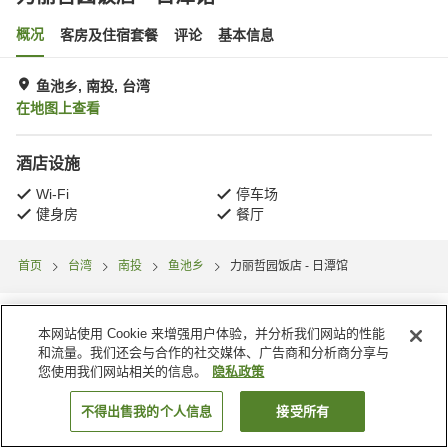
概况
客房及住宿套餐
评论
基本信息
鱼池乡, 南投, 台湾
在地图上查看
酒店设施
Wi-Fi
停车场
健身房
餐厅
首页
台湾
南投
鱼池乡
力丽哲园饭店 - 日潭馆
本网站使用 Cookie 来增强用户体验，并分析我们网站的性能
和流量。我们还会与合作的社交媒体、广告商和分析商分享与
您使用我们网站相关的信息。
隐私政策
不得出售我的个人信息
接受所有
搜索客房