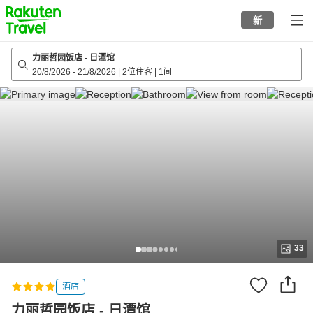
to
新
top
page
力丽哲园饭店 - 日潭馆
20/8/2026
-
21/8/2026
|
2位住客
|
1间
33
酒店
力丽哲园饭店 - 日潭馆