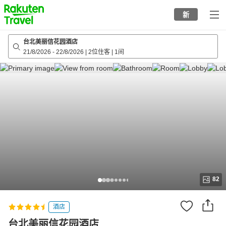
to
新
top
page
台北美丽信花园酒店
21/8/2026
-
22/8/2026
|
2位住客
|
1间
82
酒店
台北美丽信花园酒店