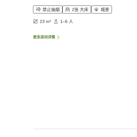
禁止抽烟
2张 大床
城景
23 m²
1–6 人
更多房间详情