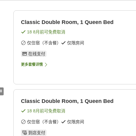
Classic Double Room, 1 Queen Bed
18 8月
前可免费取消
仅住宿（不含餐）
仅限房间
在线支付
更多套餐详情
8
Classic Double Room, 1 Queen Bed
18 8月
前可免费取消
仅住宿（不含餐）
仅限房间
到店支付