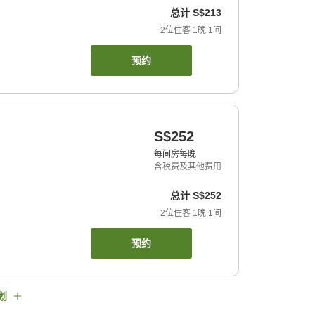
总计
S$213
2
位住客
1
晚
1
间
预约
S$252
每间房每晚
含税费及其他费用
总计
S$252
2
位住客
1
晚
1
间
预约
划