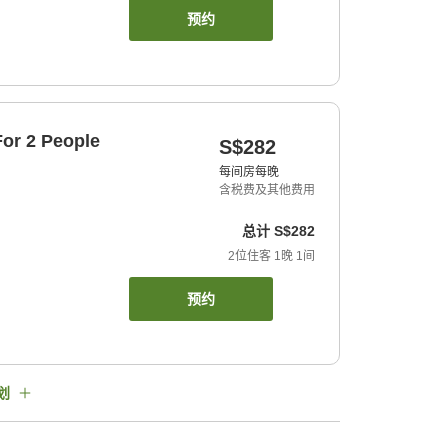
预约
or 2 People
S$282
每间房每晚
含税费及其他费用
总计
S$282
2
位住客
1
晚
1
间
预约
划