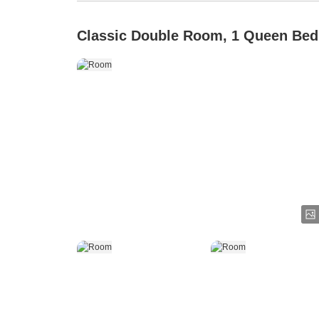
Classic Double Room, 1 Queen Bed