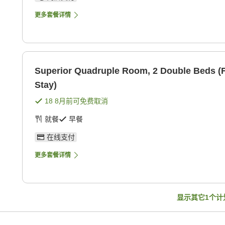
更多套餐详情
Superior Quadruple Room, 2 Double Beds (F
Stay)
18 8月
前可免费取消
就餐
早餐
在线支付
更多套餐详情
显示其它
1
个计