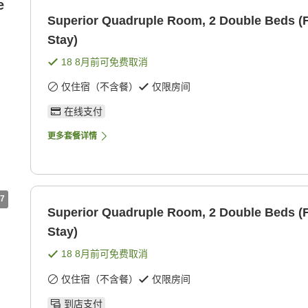
e
Superior Quadruple Room, 2 Double Beds (F
Stay)
18 8月
前可免费取消
仅住宿（不含餐）
仅限房间
在线支付
更多套餐详情
7
Superior Quadruple Room, 2 Double Beds (F
Stay)
18 8月
前可免费取消
仅住宿（不含餐）
仅限房间
到店支付