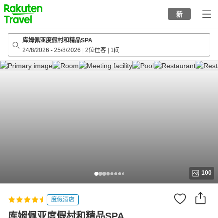
to
新
top
page
库姆佩亚度假村和精品SPA
24/8/2026
-
25/8/2026
|
2位住客
|
1间
100
度假酒店
库姆佩亚度假村和精品SPA