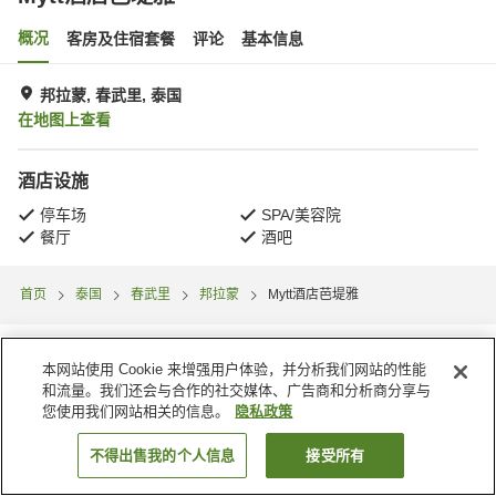
概况
客房及住宿套餐
评论
基本信息
邦拉蒙, 春武里, 泰国
在地图上查看
酒店设施
停车场
SPA/美容院
餐厅
酒吧
首页
泰国
春武里
邦拉蒙
Mytt酒店芭堤雅
本网站使用 Cookie 来增强用户体验，并分析我们网站的性能
和流量。我们还会与合作的社交媒体、广告商和分析商分享与
您使用我们网站相关的信息。
隐私政策
不得出售我的个人信息
接受所有
搜索客房