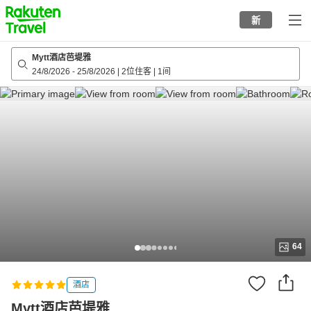
to
新
top
page
Mytt酒店芭堤雅
24/8/2026
-
25/8/2026
|
2位住客
|
1间
64
酒店
Mytt酒店芭堤雅