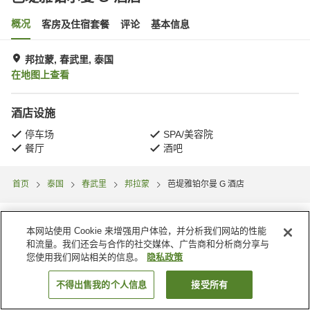
概况
客房及住宿套餐
评论
基本信息
邦拉蒙, 春武里, 泰国
在地图上查看
酒店设施
停车场
SPA/美容院
餐厅
酒吧
首页
泰国
春武里
邦拉蒙
芭堤雅铂尔曼 G 酒店
本网站使用 Cookie 来增强用户体验，并分析我们网站的性能
和流量。我们还会与合作的社交媒体、广告商和分析商分享与
您使用我们网站相关的信息。
隐私政策
不得出售我的个人信息
接受所有
搜索客房