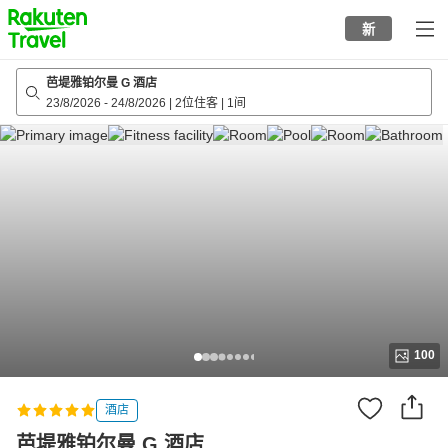
to
新
top
page
芭堤雅铂尔曼 G 酒店
23/8/2026
-
24/8/2026
|
2位住客
|
1间
100
酒店
芭堤雅铂尔曼 G 酒店