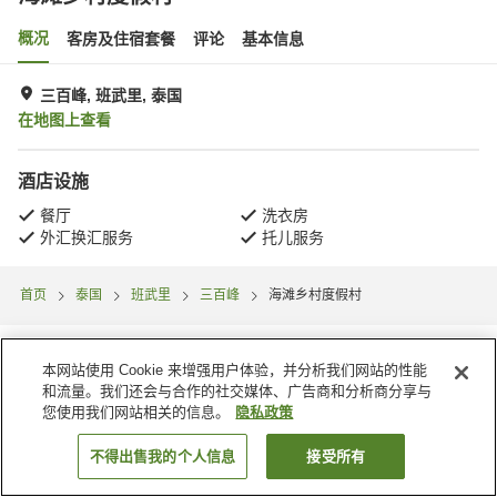
概况
客房及住宿套餐
评论
基本信息
三百峰, 班武里, 泰国
在地图上查看
酒店设施
餐厅
洗衣房
外汇换汇服务
托儿服务
首页
泰国
班武里
三百峰
海滩乡村度假村
本网站使用 Cookie 来增强用户体验，并分析我们网站的性能
和流量。我们还会与合作的社交媒体、广告商和分析商分享与
您使用我们网站相关的信息。
隐私政策
不得出售我的个人信息
接受所有
搜索客房