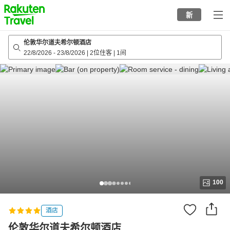
to
新
top
page
伦敦华尔道夫希尔顿酒店
22/8/2026
-
23/8/2026
|
2位住客
|
1间
100
酒店
伦敦华尔道夫希尔顿酒店