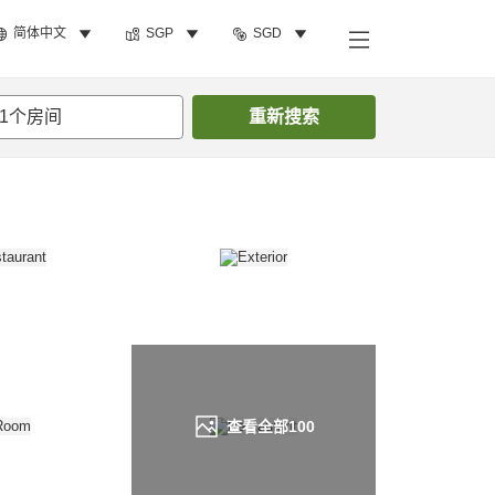
简体中文
SGP
SGD
搜索客房
1
个房间
重新搜索
查看全部
100