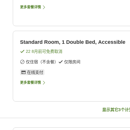
更多套餐详情
Standard Room, 1 Double Bed, Accessible
22 8月
前可免费取消
仅住宿（不含餐）
仅限房间
在线支付
更多套餐详情
显示其它
3
个计