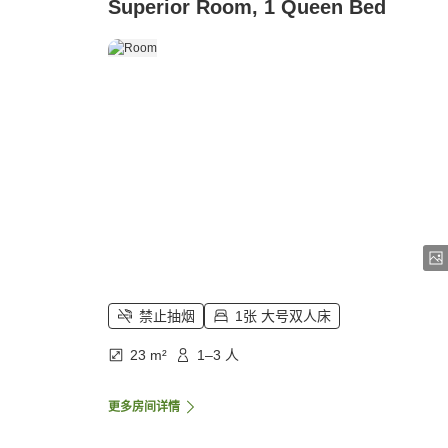
Superior Room, 1 Queen Bed
禁止抽烟
1张 大号双人床
23 m²
1–3 人
更多房间详情