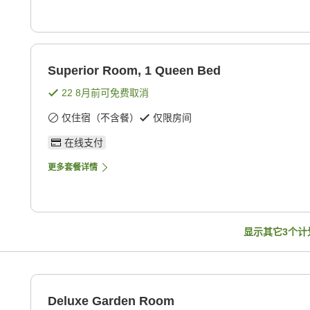
Superior Room, 1 Queen Bed
22 8月
前可免费取消
仅住宿（不含餐）
仅限房间
在线支付
更多套餐详情
显示其它
3
个计
Deluxe Garden Room