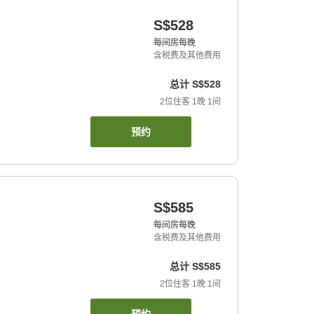
S$528
每间房每晚
含税费及其他费用
总计
S$528
2
位住客
1
晚
1
间
预约
S$585
每间房每晚
含税费及其他费用
总计
S$585
2
位住客
1
晚
1
间