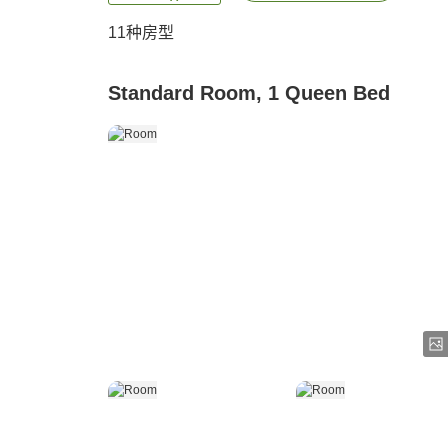
11
种房型
Standard Room, 1 Queen Bed