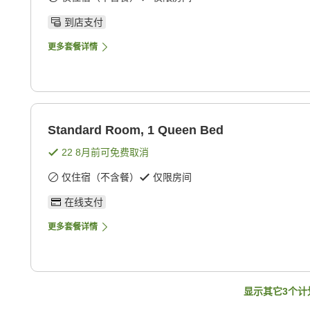
到店支付
更多套餐详情
Standard Room, 1 Queen Bed
22 8月
前可免费取消
仅住宿（不含餐）
仅限房间
在线支付
更多套餐详情
显示其它
3
个计