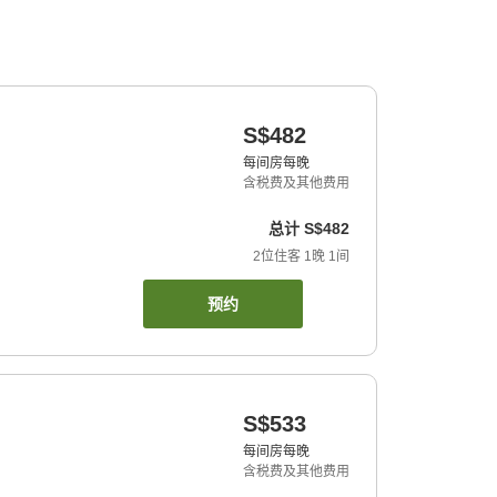
S$482
每间房每晚
含税费及其他费用
总计
S$482
2
位住客
1
晚
1
间
预约
S$533
每间房每晚
含税费及其他费用