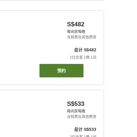
S$482
每间房每晚
含税费及其他费用
总计
S$482
2
位住客
1
晚
1
间
预约
S$533
每间房每晚
含税费及其他费用
总计
S$533