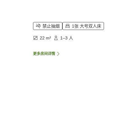
禁止抽烟
1张 大号双人床
22 m²
1–3 人
更多房间详情