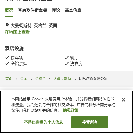
概况
客房及住宿套餐
评论
基本信息
大曼彻斯特, 英格兰, 英国
在地图上查看
酒店设施
停车场
餐厅
全馆禁烟
洗衣房
首页
英国
英格兰
大曼彻斯特
明苏尔街海湾公寓
本网站使用 Cookie 来增强用户体验，并分析我们网站的性能
和流量。我们还会与合作的社交媒体、广告商和分析商分享与
您使用我们网站相关的信息。
隐私政策
不得出售我的个人信息
接受所有
搜索客房