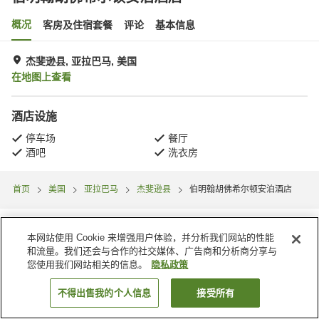
概况
客房及住宿套餐
评论
基本信息
杰斐逊县, 亚拉巴马, 美国
在地图上查看
酒店设施
停车场
餐厅
酒吧
洗衣房
首页
美国
亚拉巴马
杰斐逊县
伯明翰胡佛希尔顿安泊酒店
本网站使用 Cookie 来增强用户体验，并分析我们网站的性能
和流量。我们还会与合作的社交媒体、广告商和分析商分享与
您使用我们网站相关的信息。
隐私政策
不得出售我的个人信息
接受所有
搜索客房