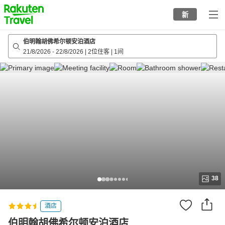
to
新
top
page
伯明翰胡佛希尔顿安泊酒店
21/8/2026
-
22/8/2026
|
2位住客
|
1间
38
酒店
伯明翰胡佛希尔顿安泊酒店