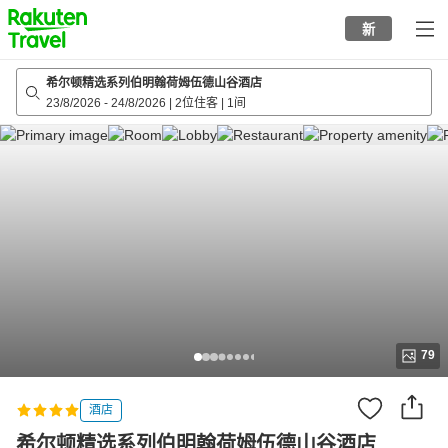
to
新
top
page
希尔顿精选系列伯明翰荷姆伍德山谷酒店
23/8/2026
-
24/8/2026
|
2位住客
|
1间
79
酒店
希尔顿精选系列伯明翰荷姆伍德山谷酒店