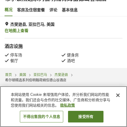
概况
客房及住宿套餐
评论
基本信息
杰斐逊县, 亚拉巴马, 美国
在地图上查看
酒店设施
停车场
健身房
餐厅
酒吧
首页
美国
亚拉巴马
杰斐逊县
希尔顿精选系列伯明翰荷姆伍德山谷酒店
本网站使用 Cookie 来增强用户体验，并分析我们网站的性能
和流量。我们还会与合作的社交媒体、广告商和分析商分享与
您使用我们网站相关的信息。
隐私政策
不得出售我的个人信息
接受所有
搜索客房