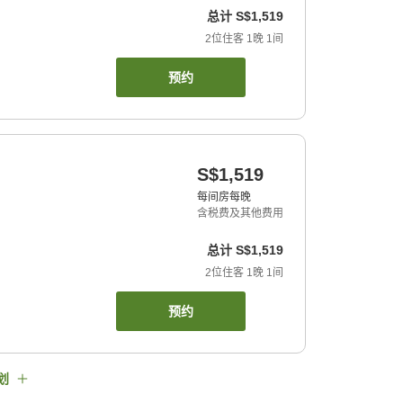
总计
S$1,519
2
位住客
1
晚
1
间
预约
S$1,519
每间房每晚
含税费及其他费用
总计
S$1,519
2
位住客
1
晚
1
间
预约
划