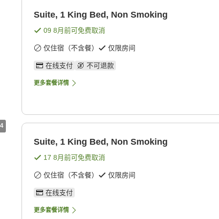
Suite, 1 King Bed, Non Smoking
09 8月
前可免费取消
仅住宿（不含餐）
仅限房间
在线支付
不可退款
更多套餐详情
4
Suite, 1 King Bed, Non Smoking
17 8月
前可免费取消
仅住宿（不含餐）
仅限房间
在线支付
更多套餐详情