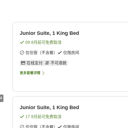
Junior Suite, 1 King Bed
09 8月
前可免费取消
仅住宿（不含餐）
仅限房间
在线支付
不可退款
更多套餐详情
4
Junior Suite, 1 King Bed
17 8月
前可免费取消
仅住宿（不含餐）
仅限房间