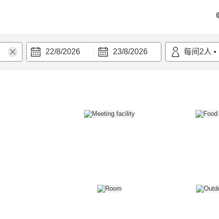
22/8/2026
23/8/2026
每间
2
人
•