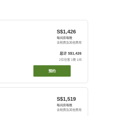
S$1,426
每间房每晚
含税费及其他费用
总计
S$1,426
2
位住客
1
晚
1
间
预约
S$1,519
每间房每晚
含税费及其他费用