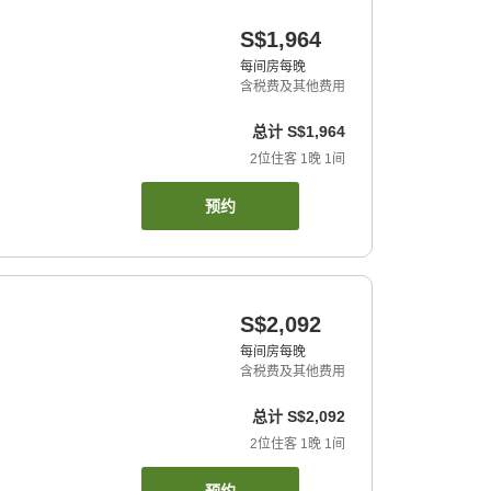
S$1,964
每间房每晚
含税费及其他费用
总计
S$1,964
2
位住客
1
晚
1
间
预约
S$2,092
每间房每晚
含税费及其他费用
总计
S$2,092
2
位住客
1
晚
1
间