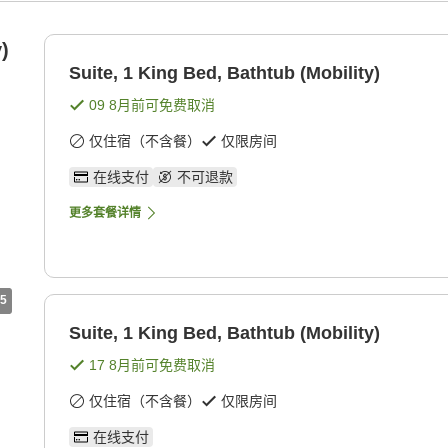
)
Suite, 1 King Bed, Bathtub (Mobility)
09 8月
前可免费取消
仅住宿（不含餐）
仅限房间
在线支付
不可退款
更多套餐详情
5
Suite, 1 King Bed, Bathtub (Mobility)
17 8月
前可免费取消
仅住宿（不含餐）
仅限房间
在线支付