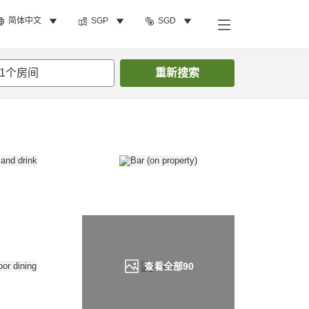
简体中文
SGP
SGD
搜索客房
1
个房间
重新搜索
查看全部
90