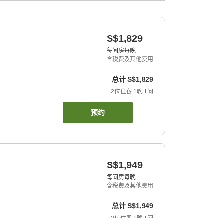
S$1,829
每间房每晚
含税费及其他费用
总计
S$1,829
2
位住客
1
晚
1
间
预约
S$1,949
每间房每晚
含税费及其他费用
总计
S$1,949