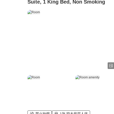
Suite, 1 King Bed, Non Smoking
禁止抽烟
1张 特大号双人床