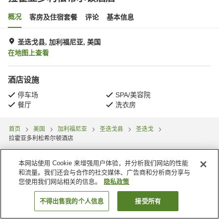
概况
客房及住宿套餐
评论
基本信息
圣迭戈县, 加利福尼亚, 美国
在地图上查看
酒店设施
停车场
SPA/美容院
餐厅
洗衣房
首页
美国
加利福尼亚
圣迭戈县
圣迭戈
拉霍亚多利松希尔顿酒店
本网站使用 Cookie 来增强用户体验，并分析我们网站的性能
和流量。我们还会与合作的社交媒体、广告商和分析商分享与
您使用我们网站相关的信息。
隐私政策
不得出售我的个人信息
接受所有
搜索客房