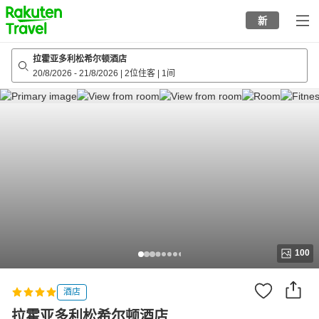
to
新
top
page
拉霍亚多利松希尔顿酒店
20/8/2026
-
21/8/2026
|
2位住客
|
1间
100
酒店
拉霍亚多利松希尔顿酒店