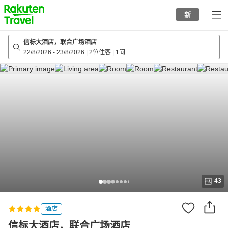
to
新
top
page
信标大酒店，联合广场酒店
22/8/2026
-
23/8/2026
|
2位住客
|
1间
43
酒店
信标大酒店，联合广场酒店